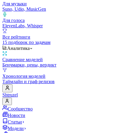
Для музыки
Suno, Udio, MusicGen
Для голоса
ElevenLabs, Whisper
Все рейтинги
15 подборок по задачам
Аналитика
Сравнение моделей
Бенчмарки, цены, вердикт
Хронология моделей
Таймлайн и граф релизов
Shtruzel
Сообщество
Новости
Статьи
Модели