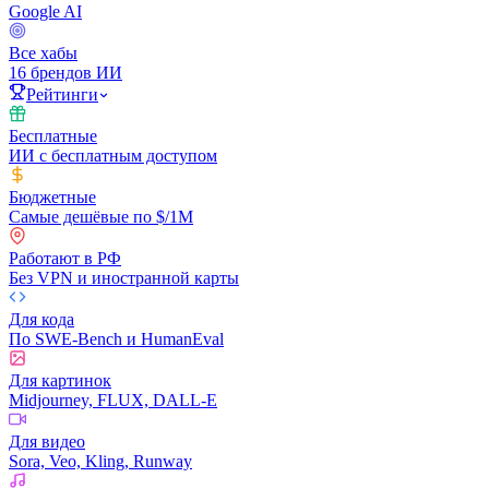
Google AI
Все хабы
16 брендов ИИ
Рейтинги
Бесплатные
ИИ с бесплатным доступом
Бюджетные
Самые дешёвые по $/1M
Работают в РФ
Без VPN и иностранной карты
Для кода
По SWE-Bench и HumanEval
Для картинок
Midjourney, FLUX, DALL-E
Для видео
Sora, Veo, Kling, Runway