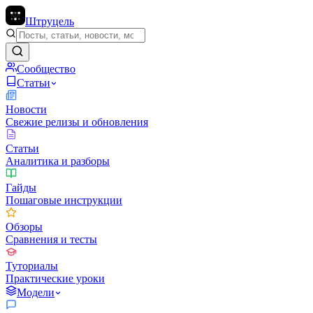
Штруцель
Сообщество
Статьи
Новости
Свежие релизы и обновления
Статьи
Аналитика и разборы
Гайды
Пошаговые инструкции
Обзоры
Сравнения и тесты
Туториалы
Практические уроки
Модели