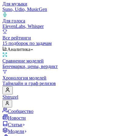
Для музыки
Suno, Udio, MusicGen
Для голоса
ElevenLabs, Whisper
Все рейтинги
15 подборок по задачам
Аналитика
Сравнение моделей
Бенчмарки, цены, вердикт
Хронология моделей
Таймлайн и граф релизов
Shtruzel
Сообщество
Новости
Статьи
Модели