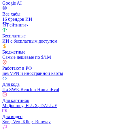
Google AI
Все хабы
16 брендов ИИ
Рейтинги
Бесплатные
ИИ с бесплатным доступом
Бюджетные
Самые дешёвые по $/1M
Работают в РФ
Без VPN и иностранной карты
Для кода
По SWE-Bench и HumanEval
Для картинок
Midjourney, FLUX, DALL-E
Для видео
Sora, Veo, Kling, Runway