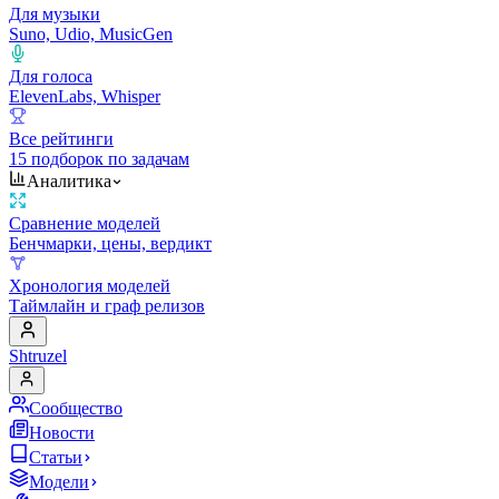
Для музыки
Suno, Udio, MusicGen
Для голоса
ElevenLabs, Whisper
Все рейтинги
15 подборок по задачам
Аналитика
Сравнение моделей
Бенчмарки, цены, вердикт
Хронология моделей
Таймлайн и граф релизов
Shtruzel
Сообщество
Новости
Статьи
Модели