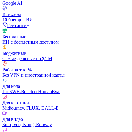
Google AI
Все хабы
16 брендов ИИ
Рейтинги
Бесплатные
ИИ с бесплатным доступом
Бюджетные
Самые дешёвые по $/1M
Работают в РФ
Без VPN и иностранной карты
Для кода
По SWE-Bench и HumanEval
Для картинок
Midjourney, FLUX, DALL-E
Для видео
Sora, Veo, Kling, Runway