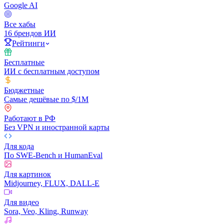
Google AI
Все хабы
16 брендов ИИ
Рейтинги
Бесплатные
ИИ с бесплатным доступом
Бюджетные
Самые дешёвые по $/1M
Работают в РФ
Без VPN и иностранной карты
Для кода
По SWE-Bench и HumanEval
Для картинок
Midjourney, FLUX, DALL-E
Для видео
Sora, Veo, Kling, Runway