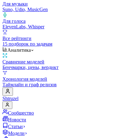
Для музыки
Suno, Udio, MusicGen
Для голоса
ElevenLabs, Whisper
Все рейтинги
15 подборок по задачам
Аналитика
Сравнение моделей
Бенчмарки, цены, вердикт
Хронология моделей
Таймлайн и граф релизов
Shtruzel
Сообщество
Новости
Статьи
Модели