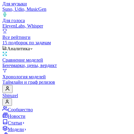
Для музыки
Suno, Udio, MusicGen
Для голоса
ElevenLabs, Whisper
Все рейтинги
15 подборок по задачам
Аналитика
Сравнение моделей
Бенчмарки, цены, вердикт
Хронология моделей
Таймлайн и граф релизов
Shtruzel
Сообщество
Новости
Статьи
Модели