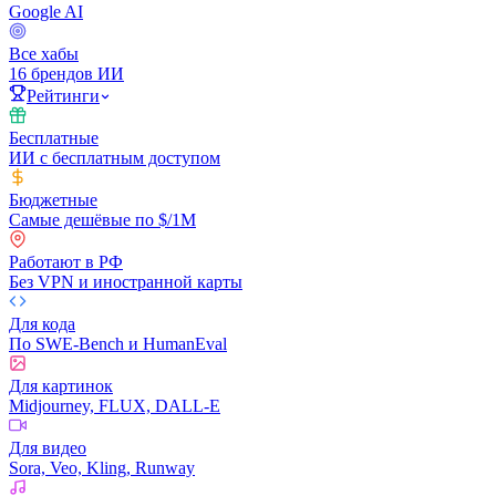
Google AI
Все хабы
16 брендов ИИ
Рейтинги
Бесплатные
ИИ с бесплатным доступом
Бюджетные
Самые дешёвые по $/1M
Работают в РФ
Без VPN и иностранной карты
Для кода
По SWE-Bench и HumanEval
Для картинок
Midjourney, FLUX, DALL-E
Для видео
Sora, Veo, Kling, Runway