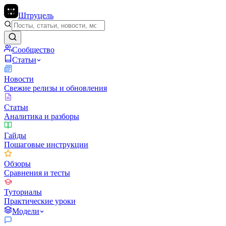
Штруцель
Сообщество
Статьи
Новости
Свежие релизы и обновления
Статьи
Аналитика и разборы
Гайды
Пошаговые инструкции
Обзоры
Сравнения и тесты
Туториалы
Практические уроки
Модели