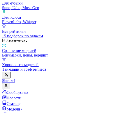
Для музыки
Suno, Udio, MusicGen
Для голоса
ElevenLabs, Whisper
Все рейтинги
15 подборок по задачам
Аналитика
Сравнение моделей
Бенчмарки, цены, вердикт
Хронология моделей
Таймлайн и граф релизов
Shtruzel
Сообщество
Новости
Статьи
Модели