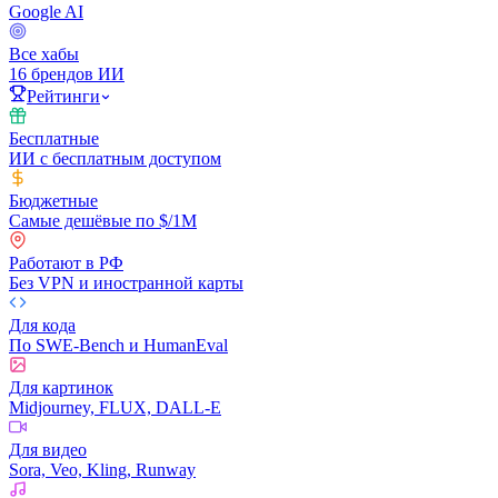
Google AI
Все хабы
16 брендов ИИ
Рейтинги
Бесплатные
ИИ с бесплатным доступом
Бюджетные
Самые дешёвые по $/1M
Работают в РФ
Без VPN и иностранной карты
Для кода
По SWE-Bench и HumanEval
Для картинок
Midjourney, FLUX, DALL-E
Для видео
Sora, Veo, Kling, Runway