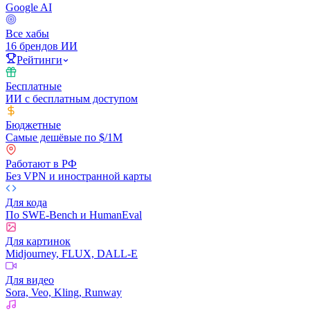
Google AI
Все хабы
16 брендов ИИ
Рейтинги
Бесплатные
ИИ с бесплатным доступом
Бюджетные
Самые дешёвые по $/1M
Работают в РФ
Без VPN и иностранной карты
Для кода
По SWE-Bench и HumanEval
Для картинок
Midjourney, FLUX, DALL-E
Для видео
Sora, Veo, Kling, Runway