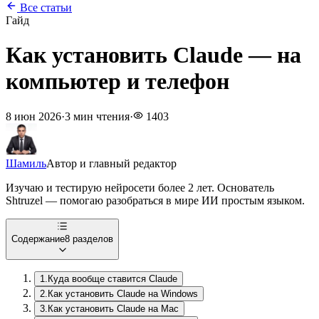
Все статьи
Гайд
Как установить Claude — на
компьютер и телефон
8 июн 2026
·
3 мин чтения
·
1403
Шамиль
Автор и главный редактор
Изучаю и тестирую нейросети более 2 лет. Основатель
Shtruzel — помогаю разобраться в мире ИИ простым языком.
Содержание
8
разделов
1
.
Куда вообще ставится Claude
2
.
Как установить Claude на Windows
3
.
Как установить Claude на Mac