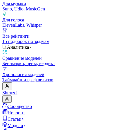
Для музыки
Suno, Udio, MusicGen
Для голоса
ElevenLabs, Whisper
Все рейтинги
15 подборок по задачам
Аналитика
Сравнение моделей
Бенчмарки, цены, вердикт
Хронология моделей
Таймлайн и граф релизов
Shtruzel
Сообщество
Новости
Статьи
Модели