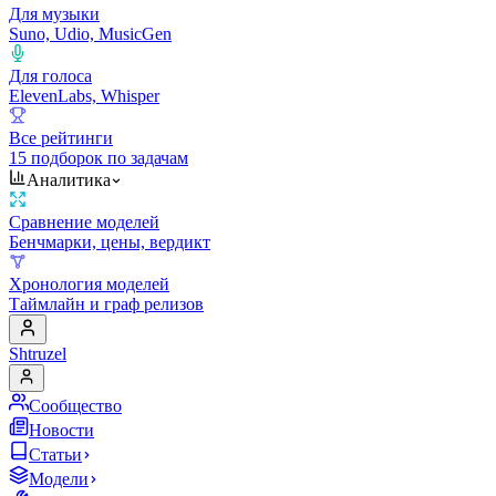
Для музыки
Suno, Udio, MusicGen
Для голоса
ElevenLabs, Whisper
Все рейтинги
15 подборок по задачам
Аналитика
Сравнение моделей
Бенчмарки, цены, вердикт
Хронология моделей
Таймлайн и граф релизов
Shtruzel
Сообщество
Новости
Статьи
Модели