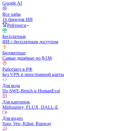
Google AI
Все хабы
16 брендов ИИ
Рейтинги
Бесплатные
ИИ с бесплатным доступом
Бюджетные
Самые дешёвые по $/1M
Работают в РФ
Без VPN и иностранной карты
Для кода
По SWE-Bench и HumanEval
Для картинок
Midjourney, FLUX, DALL-E
Для видео
Sora, Veo, Kling, Runway