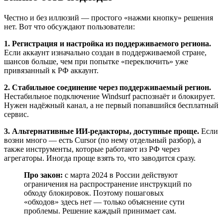
Честно и без иллюзий — простого «нажми кнопку» решения
нет. Вот что обсуждают пользователи:
1. Регистрация и настройка из поддерживаемого региона.
Если аккаунт изначально создан в поддерживаемой стране,
шансов больше, чем при попытке «переключить» уже
привязанный к РФ аккаунт.
2. Стабильное соединение через поддерживаемый регион.
Нестабильное подключение
Windsurf
распознаёт и блокирует.
Нужен надёжный канал, а не первый попавшийся бесплатный
сервис.
3. Альтернативные ИИ-редакторы, доступные проще.
Если
возни много — есть Cursor (по нему отдельный разбор), а
также инструменты, которые работают из РФ через
агрегаторы. Иногда проще взять то, что заводится сразу.
Про закон:
с марта 2024 в России действуют
ограничения на распространение инструкций по
обходу блокировок. Поэтому пошаговых
«обходов» здесь нет — только объяснение сути
проблемы. Решение каждый принимает сам.