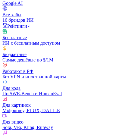
Google AI
Все хабы
16 брендов ИИ
Рейтинги
Бесплатные
ИИ с бесплатным доступом
Бюджетные
Самые дешёвые по $/1M
Работают в РФ
Без VPN и иностранной карты
Для кода
По SWE-Bench и HumanEval
Для картинок
Midjourney, FLUX, DALL-E
Для видео
Sora, Veo, Kling, Runway