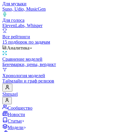
Для музыки
Suno, Udio, MusicGen
Для голоса
ElevenLabs, Whisper
Все рейтинги
15 подборок по задачам
Аналитика
Сравнение моделей
Бенчмарки, цены, вердикт
Хронология моделей
Таймлайн и граф релизов
Shtruzel
Сообщество
Новости
Статьи
Модели