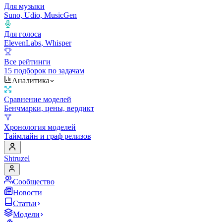
Для музыки
Suno, Udio, MusicGen
Для голоса
ElevenLabs, Whisper
Все рейтинги
15 подборок по задачам
Аналитика
Сравнение моделей
Бенчмарки, цены, вердикт
Хронология моделей
Таймлайн и граф релизов
Shtruzel
Сообщество
Новости
Статьи
Модели