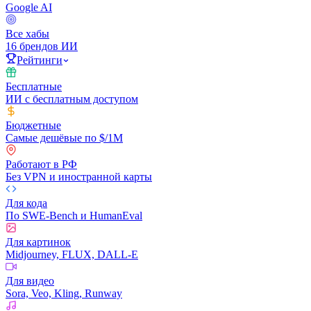
Google AI
Все хабы
16 брендов ИИ
Рейтинги
Бесплатные
ИИ с бесплатным доступом
Бюджетные
Самые дешёвые по $/1M
Работают в РФ
Без VPN и иностранной карты
Для кода
По SWE-Bench и HumanEval
Для картинок
Midjourney, FLUX, DALL-E
Для видео
Sora, Veo, Kling, Runway