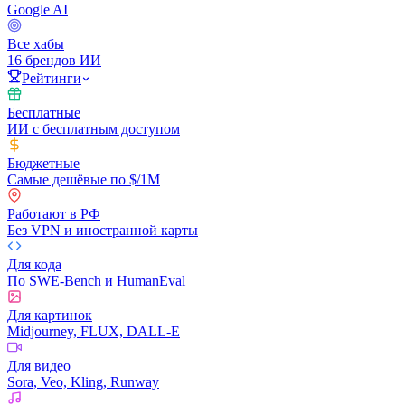
Google AI
Все хабы
16 брендов ИИ
Рейтинги
Бесплатные
ИИ с бесплатным доступом
Бюджетные
Самые дешёвые по $/1M
Работают в РФ
Без VPN и иностранной карты
Для кода
По SWE-Bench и HumanEval
Для картинок
Midjourney, FLUX, DALL-E
Для видео
Sora, Veo, Kling, Runway