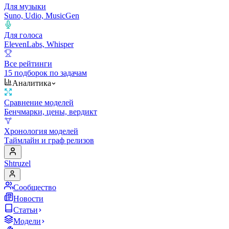
Для музыки
Suno, Udio, MusicGen
Для голоса
ElevenLabs, Whisper
Все рейтинги
15 подборок по задачам
Аналитика
Сравнение моделей
Бенчмарки, цены, вердикт
Хронология моделей
Таймлайн и граф релизов
Shtruzel
Сообщество
Новости
Статьи
Модели