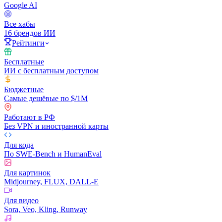
Google AI
Все хабы
16 брендов ИИ
Рейтинги
Бесплатные
ИИ с бесплатным доступом
Бюджетные
Самые дешёвые по $/1M
Работают в РФ
Без VPN и иностранной карты
Для кода
По SWE-Bench и HumanEval
Для картинок
Midjourney, FLUX, DALL-E
Для видео
Sora, Veo, Kling, Runway