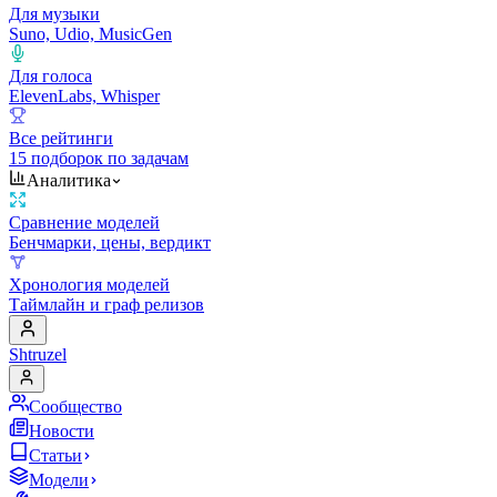
Для музыки
Suno, Udio, MusicGen
Для голоса
ElevenLabs, Whisper
Все рейтинги
15 подборок по задачам
Аналитика
Сравнение моделей
Бенчмарки, цены, вердикт
Хронология моделей
Таймлайн и граф релизов
Shtruzel
Сообщество
Новости
Статьи
Модели