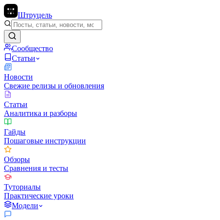
Штруцель
Сообщество
Статьи
Новости
Свежие релизы и обновления
Статьи
Аналитика и разборы
Гайды
Пошаговые инструкции
Обзоры
Сравнения и тесты
Туториалы
Практические уроки
Модели