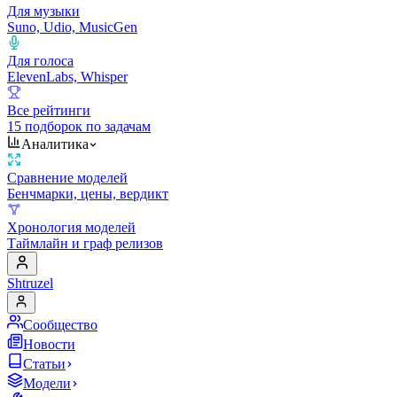
Для музыки
Suno, Udio, MusicGen
Для голоса
ElevenLabs, Whisper
Все рейтинги
15 подборок по задачам
Аналитика
Сравнение моделей
Бенчмарки, цены, вердикт
Хронология моделей
Таймлайн и граф релизов
Shtruzel
Сообщество
Новости
Статьи
Модели