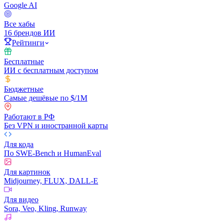
Google AI
Все хабы
16 брендов ИИ
Рейтинги
Бесплатные
ИИ с бесплатным доступом
Бюджетные
Самые дешёвые по $/1M
Работают в РФ
Без VPN и иностранной карты
Для кода
По SWE-Bench и HumanEval
Для картинок
Midjourney, FLUX, DALL-E
Для видео
Sora, Veo, Kling, Runway