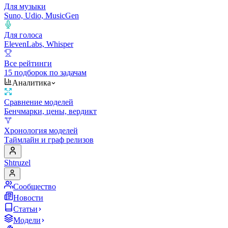
Для музыки
Suno, Udio, MusicGen
Для голоса
ElevenLabs, Whisper
Все рейтинги
15 подборок по задачам
Аналитика
Сравнение моделей
Бенчмарки, цены, вердикт
Хронология моделей
Таймлайн и граф релизов
Shtruzel
Сообщество
Новости
Статьи
Модели