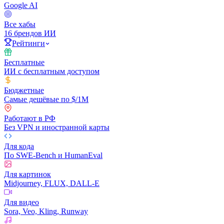
Google AI
Все хабы
16 брендов ИИ
Рейтинги
Бесплатные
ИИ с бесплатным доступом
Бюджетные
Самые дешёвые по $/1M
Работают в РФ
Без VPN и иностранной карты
Для кода
По SWE-Bench и HumanEval
Для картинок
Midjourney, FLUX, DALL-E
Для видео
Sora, Veo, Kling, Runway