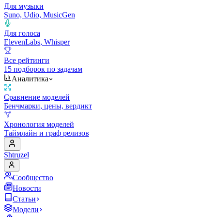
Для музыки
Suno, Udio, MusicGen
Для голоса
ElevenLabs, Whisper
Все рейтинги
15 подборок по задачам
Аналитика
Сравнение моделей
Бенчмарки, цены, вердикт
Хронология моделей
Таймлайн и граф релизов
Shtruzel
Сообщество
Новости
Статьи
Модели