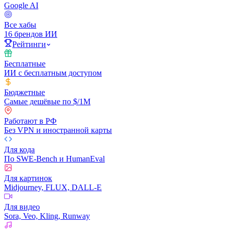
Google AI
Все хабы
16 брендов ИИ
Рейтинги
Бесплатные
ИИ с бесплатным доступом
Бюджетные
Самые дешёвые по $/1M
Работают в РФ
Без VPN и иностранной карты
Для кода
По SWE-Bench и HumanEval
Для картинок
Midjourney, FLUX, DALL-E
Для видео
Sora, Veo, Kling, Runway