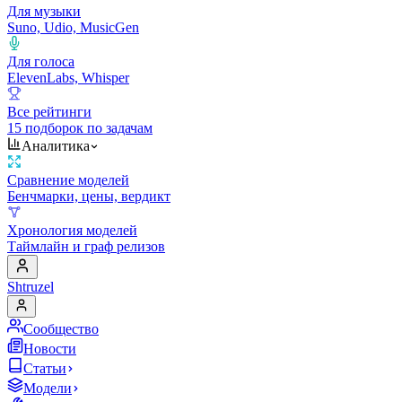
Для музыки
Suno, Udio, MusicGen
Для голоса
ElevenLabs, Whisper
Все рейтинги
15 подборок по задачам
Аналитика
Сравнение моделей
Бенчмарки, цены, вердикт
Хронология моделей
Таймлайн и граф релизов
Shtruzel
Сообщество
Новости
Статьи
Модели