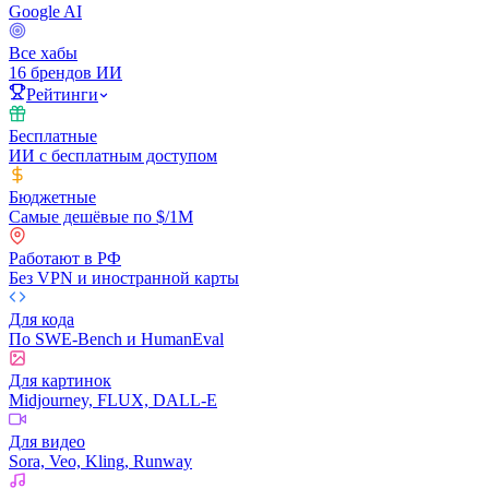
Google AI
Все хабы
16 брендов ИИ
Рейтинги
Бесплатные
ИИ с бесплатным доступом
Бюджетные
Самые дешёвые по $/1M
Работают в РФ
Без VPN и иностранной карты
Для кода
По SWE-Bench и HumanEval
Для картинок
Midjourney, FLUX, DALL-E
Для видео
Sora, Veo, Kling, Runway