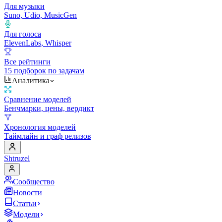
Для музыки
Suno, Udio, MusicGen
Для голоса
ElevenLabs, Whisper
Все рейтинги
15 подборок по задачам
Аналитика
Сравнение моделей
Бенчмарки, цены, вердикт
Хронология моделей
Таймлайн и граф релизов
Shtruzel
Сообщество
Новости
Статьи
Модели