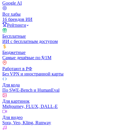
Google AI
Все хабы
16 брендов ИИ
Рейтинги
Бесплатные
ИИ с бесплатным доступом
Бюджетные
Самые дешёвые по $/1M
Работают в РФ
Без VPN и иностранной карты
Для кода
По SWE-Bench и HumanEval
Для картинок
Midjourney, FLUX, DALL-E
Для видео
Sora, Veo, Kling, Runway