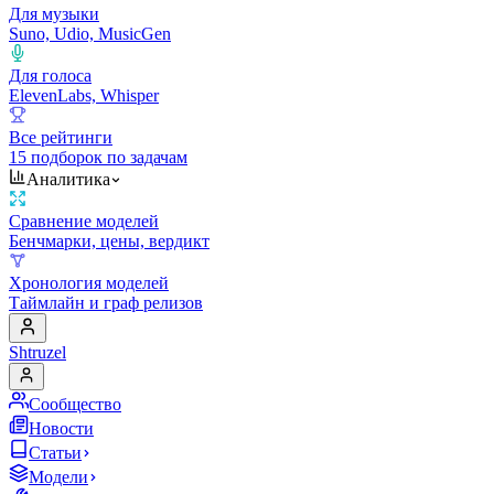
Для музыки
Suno, Udio, MusicGen
Для голоса
ElevenLabs, Whisper
Все рейтинги
15 подборок по задачам
Аналитика
Сравнение моделей
Бенчмарки, цены, вердикт
Хронология моделей
Таймлайн и граф релизов
Shtruzel
Сообщество
Новости
Статьи
Модели