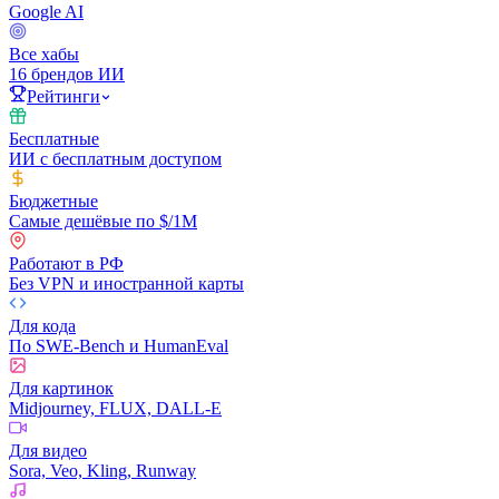
Google AI
Все хабы
16 брендов ИИ
Рейтинги
Бесплатные
ИИ с бесплатным доступом
Бюджетные
Самые дешёвые по $/1M
Работают в РФ
Без VPN и иностранной карты
Для кода
По SWE-Bench и HumanEval
Для картинок
Midjourney, FLUX, DALL-E
Для видео
Sora, Veo, Kling, Runway