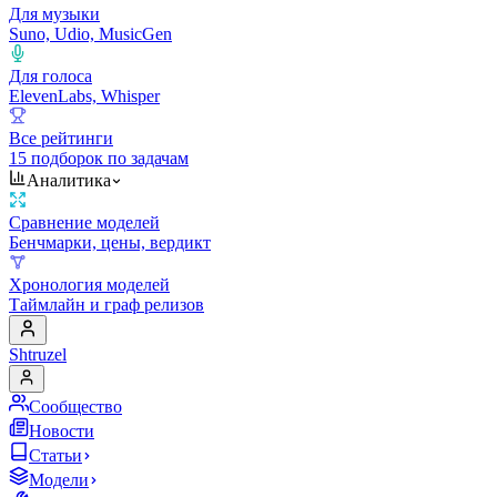
Для музыки
Suno, Udio, MusicGen
Для голоса
ElevenLabs, Whisper
Все рейтинги
15 подборок по задачам
Аналитика
Сравнение моделей
Бенчмарки, цены, вердикт
Хронология моделей
Таймлайн и граф релизов
Shtruzel
Сообщество
Новости
Статьи
Модели