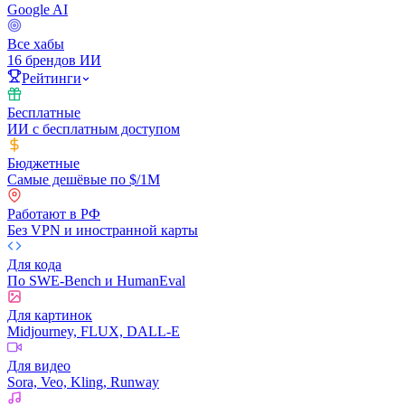
Google AI
Все хабы
16 брендов ИИ
Рейтинги
Бесплатные
ИИ с бесплатным доступом
Бюджетные
Самые дешёвые по $/1M
Работают в РФ
Без VPN и иностранной карты
Для кода
По SWE-Bench и HumanEval
Для картинок
Midjourney, FLUX, DALL-E
Для видео
Sora, Veo, Kling, Runway