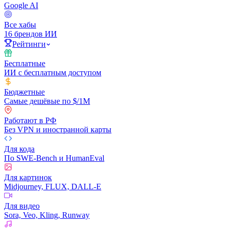
Google AI
Все хабы
16 брендов ИИ
Рейтинги
Бесплатные
ИИ с бесплатным доступом
Бюджетные
Самые дешёвые по $/1M
Работают в РФ
Без VPN и иностранной карты
Для кода
По SWE-Bench и HumanEval
Для картинок
Midjourney, FLUX, DALL-E
Для видео
Sora, Veo, Kling, Runway