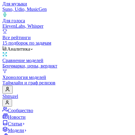
Для музыки
Suno, Udio, MusicGen
Для голоса
ElevenLabs, Whisper
Все рейтинги
15 подборок по задачам
Аналитика
Сравнение моделей
Бенчмарки, цены, вердикт
Хронология моделей
Таймлайн и граф релизов
Shtruzel
Сообщество
Новости
Статьи
Модели