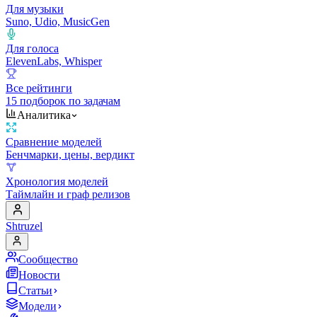
Для музыки
Suno, Udio, MusicGen
Для голоса
ElevenLabs, Whisper
Все рейтинги
15 подборок по задачам
Аналитика
Сравнение моделей
Бенчмарки, цены, вердикт
Хронология моделей
Таймлайн и граф релизов
Shtruzel
Сообщество
Новости
Статьи
Модели