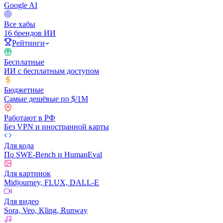
Google AI
Все хабы
16 брендов ИИ
Рейтинги
Бесплатные
ИИ с бесплатным доступом
Бюджетные
Самые дешёвые по $/1M
Работают в РФ
Без VPN и иностранной карты
Для кода
По SWE-Bench и HumanEval
Для картинок
Midjourney, FLUX, DALL-E
Для видео
Sora, Veo, Kling, Runway