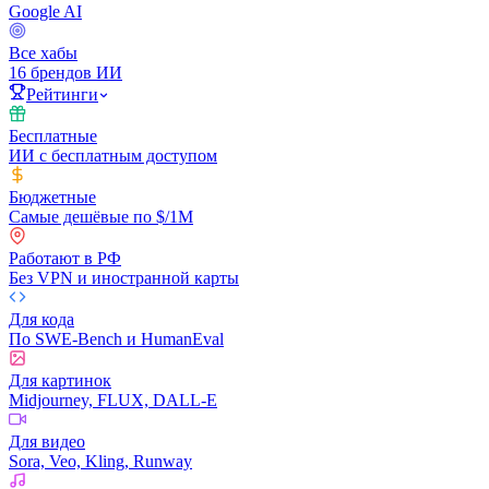
Google AI
Все хабы
16 брендов ИИ
Рейтинги
Бесплатные
ИИ с бесплатным доступом
Бюджетные
Самые дешёвые по $/1M
Работают в РФ
Без VPN и иностранной карты
Для кода
По SWE-Bench и HumanEval
Для картинок
Midjourney, FLUX, DALL-E
Для видео
Sora, Veo, Kling, Runway