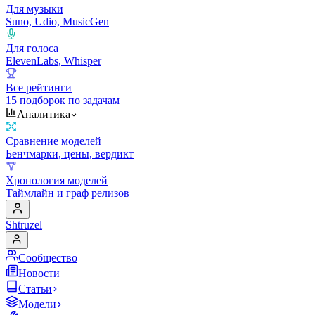
Для музыки
Suno, Udio, MusicGen
Для голоса
ElevenLabs, Whisper
Все рейтинги
15 подборок по задачам
Аналитика
Сравнение моделей
Бенчмарки, цены, вердикт
Хронология моделей
Таймлайн и граф релизов
Shtruzel
Сообщество
Новости
Статьи
Модели