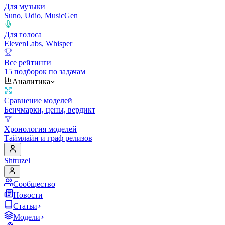
Для музыки
Suno, Udio, MusicGen
Для голоса
ElevenLabs, Whisper
Все рейтинги
15 подборок по задачам
Аналитика
Сравнение моделей
Бенчмарки, цены, вердикт
Хронология моделей
Таймлайн и граф релизов
Shtruzel
Сообщество
Новости
Статьи
Модели