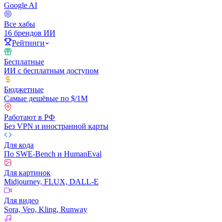
Google AI
Все хабы
16 брендов ИИ
Рейтинги
Бесплатные
ИИ с бесплатным доступом
Бюджетные
Самые дешёвые по $/1M
Работают в РФ
Без VPN и иностранной карты
Для кода
По SWE-Bench и HumanEval
Для картинок
Midjourney, FLUX, DALL-E
Для видео
Sora, Veo, Kling, Runway