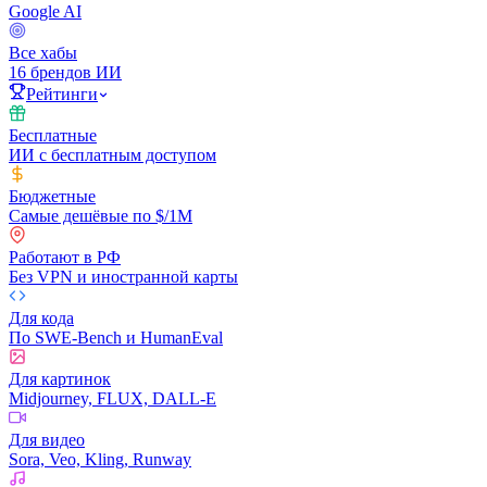
Google AI
Все хабы
16 брендов ИИ
Рейтинги
Бесплатные
ИИ с бесплатным доступом
Бюджетные
Самые дешёвые по $/1M
Работают в РФ
Без VPN и иностранной карты
Для кода
По SWE-Bench и HumanEval
Для картинок
Midjourney, FLUX, DALL-E
Для видео
Sora, Veo, Kling, Runway