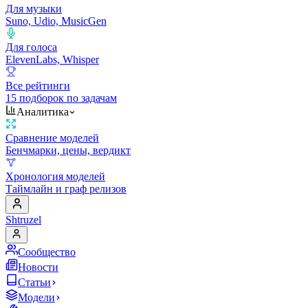
Для музыки
Suno, Udio, MusicGen
Для голоса
ElevenLabs, Whisper
Все рейтинги
15 подборок по задачам
Аналитика
Сравнение моделей
Бенчмарки, цены, вердикт
Хронология моделей
Таймлайн и граф релизов
Shtruzel
Сообщество
Новости
Статьи
Модели