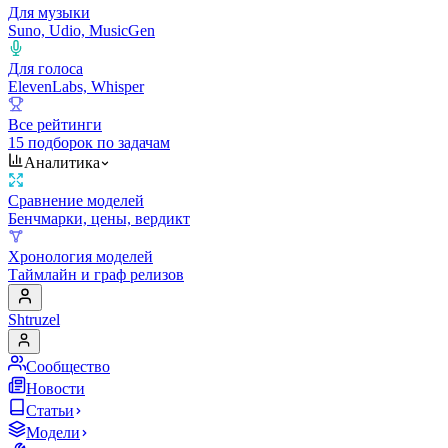
Для музыки
Suno, Udio, MusicGen
Для голоса
ElevenLabs, Whisper
Все рейтинги
15 подборок по задачам
Аналитика
Сравнение моделей
Бенчмарки, цены, вердикт
Хронология моделей
Таймлайн и граф релизов
Shtruzel
Сообщество
Новости
Статьи
Модели