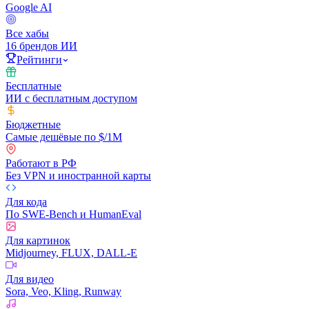
Google AI
Все хабы
16 брендов ИИ
Рейтинги
Бесплатные
ИИ с бесплатным доступом
Бюджетные
Самые дешёвые по $/1M
Работают в РФ
Без VPN и иностранной карты
Для кода
По SWE-Bench и HumanEval
Для картинок
Midjourney, FLUX, DALL-E
Для видео
Sora, Veo, Kling, Runway