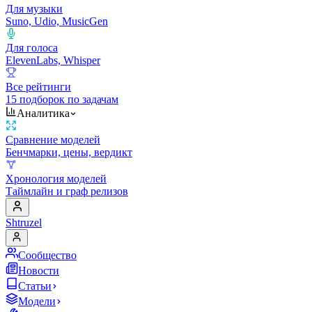
Для музыки
Suno, Udio, MusicGen
Для голоса
ElevenLabs, Whisper
Все рейтинги
15 подборок по задачам
Аналитика
Сравнение моделей
Бенчмарки, цены, вердикт
Хронология моделей
Таймлайн и граф релизов
Shtruzel
Сообщество
Новости
Статьи
Модели