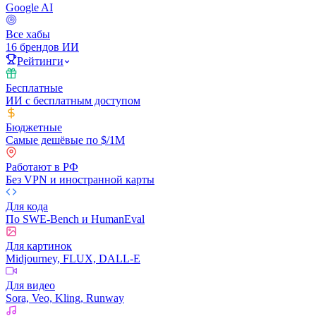
Google AI
Все хабы
16 брендов ИИ
Рейтинги
Бесплатные
ИИ с бесплатным доступом
Бюджетные
Самые дешёвые по $/1M
Работают в РФ
Без VPN и иностранной карты
Для кода
По SWE-Bench и HumanEval
Для картинок
Midjourney, FLUX, DALL-E
Для видео
Sora, Veo, Kling, Runway