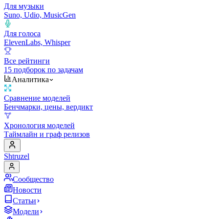
Для музыки
Suno, Udio, MusicGen
Для голоса
ElevenLabs, Whisper
Все рейтинги
15 подборок по задачам
Аналитика
Сравнение моделей
Бенчмарки, цены, вердикт
Хронология моделей
Таймлайн и граф релизов
Shtruzel
Сообщество
Новости
Статьи
Модели