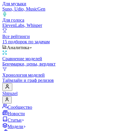
Для музыки
Suno, Udio, MusicGen
Для голоса
ElevenLabs, Whisper
Все рейтинги
15 подборок по задачам
Аналитика
Сравнение моделей
Бенчмарки, цены, вердикт
Хронология моделей
Таймлайн и граф релизов
Shtruzel
Сообщество
Новости
Статьи
Модели