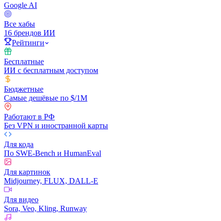
Google AI
Все хабы
16 брендов ИИ
Рейтинги
Бесплатные
ИИ с бесплатным доступом
Бюджетные
Самые дешёвые по $/1M
Работают в РФ
Без VPN и иностранной карты
Для кода
По SWE-Bench и HumanEval
Для картинок
Midjourney, FLUX, DALL-E
Для видео
Sora, Veo, Kling, Runway