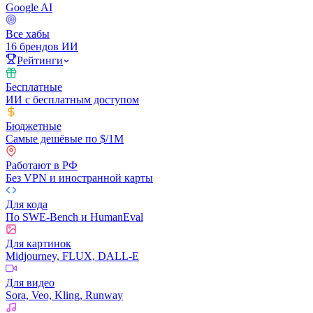
Google AI
Все хабы
16 брендов ИИ
Рейтинги
Бесплатные
ИИ с бесплатным доступом
Бюджетные
Самые дешёвые по $/1M
Работают в РФ
Без VPN и иностранной карты
Для кода
По SWE-Bench и HumanEval
Для картинок
Midjourney, FLUX, DALL-E
Для видео
Sora, Veo, Kling, Runway