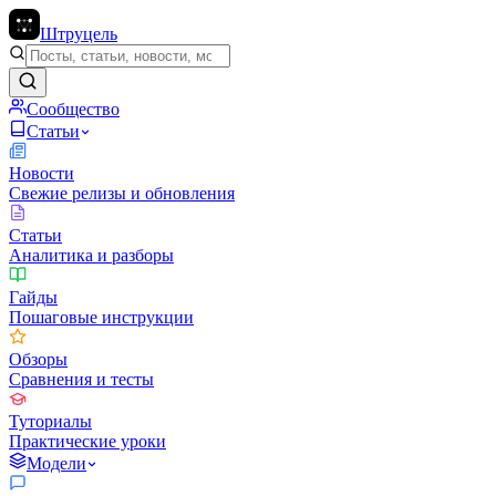
Штруцель
Сообщество
Статьи
Новости
Свежие релизы и обновления
Статьи
Аналитика и разборы
Гайды
Пошаговые инструкции
Обзоры
Сравнения и тесты
Туториалы
Практические уроки
Модели