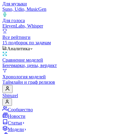
Для музыки
Suno, Udio, MusicGen
Для голоса
ElevenLabs, Whisper
Все рейтинги
15 подборок по задачам
Аналитика
Сравнение моделей
Бенчмарки, цены, вердикт
Хронология моделей
Таймлайн и граф релизов
Shtruzel
Сообщество
Новости
Статьи
Модели