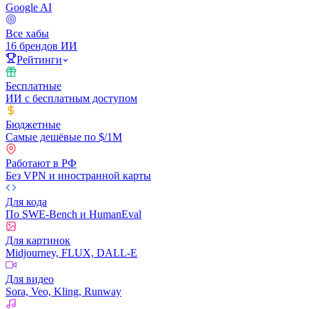
Google AI
Все хабы
16 брендов ИИ
Рейтинги
Бесплатные
ИИ с бесплатным доступом
Бюджетные
Самые дешёвые по $/1M
Работают в РФ
Без VPN и иностранной карты
Для кода
По SWE-Bench и HumanEval
Для картинок
Midjourney, FLUX, DALL-E
Для видео
Sora, Veo, Kling, Runway