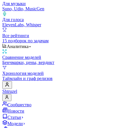
Для музыки
Suno, Udio, MusicGen
Для голоса
ElevenLabs, Whisper
Все рейтинги
15 подборок по задачам
Аналитика
Сравнение моделей
Бенчмарки, цены, вердикт
Хронология моделей
Таймлайн и граф релизов
Shtruzel
Сообщество
Новости
Статьи
Модели