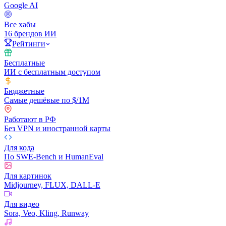
Google AI
Все хабы
16 брендов ИИ
Рейтинги
Бесплатные
ИИ с бесплатным доступом
Бюджетные
Самые дешёвые по $/1M
Работают в РФ
Без VPN и иностранной карты
Для кода
По SWE-Bench и HumanEval
Для картинок
Midjourney, FLUX, DALL-E
Для видео
Sora, Veo, Kling, Runway