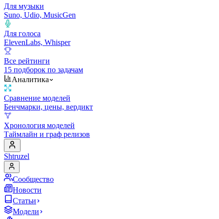
Для музыки
Suno, Udio, MusicGen
Для голоса
ElevenLabs, Whisper
Все рейтинги
15 подборок по задачам
Аналитика
Сравнение моделей
Бенчмарки, цены, вердикт
Хронология моделей
Таймлайн и граф релизов
Shtruzel
Сообщество
Новости
Статьи
Модели